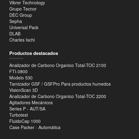
Vibrer Technology
Grupo Tecnor
DEC Group
Sepha
Universal Pack
DLAB
Charles Ischi
Productos destacados
Analizador de Carbono Organico Total-TOC 2100
FTI-0800
Modelo 530
Tamizador GSF / GSFPro Para productos humedos
VisionScan 3D
Analizador de Carbono Organico Total-TOC 2200
Agitadores Mecánicos
Series P - AUT/SA
Turbotest
FluidoCap 1000
Case Packer - Automática