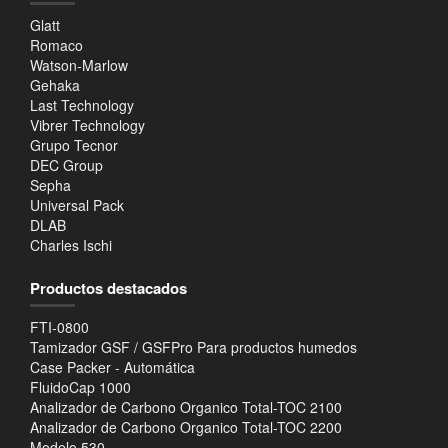
Glatt
Romaco
Watson-Marlow
Gehaka
Last Technology
Vibrer Technology
Grupo Tecnor
DEC Group
Sepha
Universal Pack
DLAB
Charles Ischi
Productos destacados
FTI-0800
Tamizador GSF / GSFPro Para productos humedos
Case Packer - Automática
FluidoCap 1000
Analizador de Carbono Organico Total-TOC 2100
Analizador de Carbono Organico Total-TOC 2200
Modelo 530