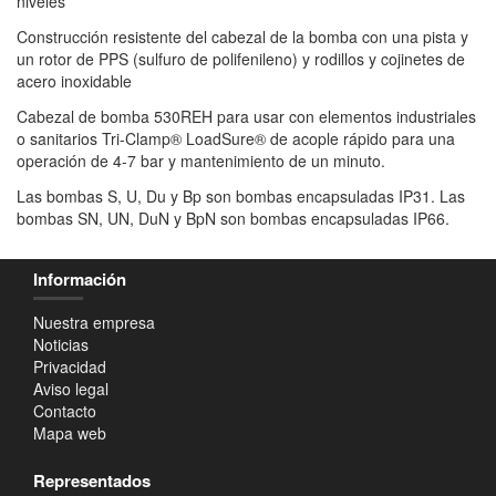
niveles
Construcción resistente del cabezal de la bomba con una pista y
un rotor de PPS (sulfuro de polifenileno) y rodillos y cojinetes de
acero inoxidable
Cabezal de bomba 530REH para usar con elementos industriales
o sanitarios Tri-Clamp® LoadSure® de acople rápido para una
operación de 4-7 bar y mantenimiento de un minuto.
Las bombas S, U, Du y Bp son bombas encapsuladas IP31. Las
bombas SN, UN, DuN y BpN son bombas encapsuladas IP66.
Información
Nuestra empresa
Noticias
Privacidad
Aviso legal
Contacto
Mapa web
Representados