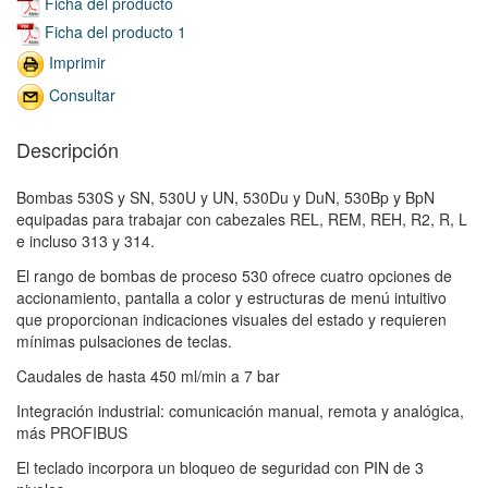
Ficha del producto
Ficha del producto 1
Imprimir
Consultar
Descripción
Bombas 530S y SN, 530U y UN, 530Du y DuN, 530Bp y BpN
equipadas para trabajar con cabezales REL, REM, REH, R2, R, L
e incluso 313 y 314.
El rango de bombas de proceso 530 ofrece cuatro opciones de
accionamiento, pantalla a color y estructuras de menú intuitivo
que proporcionan indicaciones visuales del estado y requieren
mínimas pulsaciones de teclas.
Caudales de hasta 450 ml/min a 7 bar
Integración industrial: comunicación manual, remota y analógica,
más PROFIBUS
El teclado incorpora un bloqueo de seguridad con PIN de 3