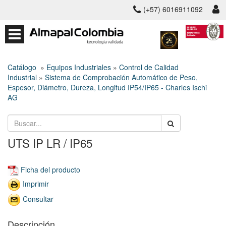
(+57) 6016911092
Catálogo
»
Equipos Industriales
»
Control de Calidad
Industrial
»
Sistema de Comprobación Automático de Peso,
Espesor, Diámetro, Dureza, Longitud IP54/IP65 - Charles Ischi
AG
UTS IP LR / IP65
Ficha del producto
Imprimir
Consultar
Descripción