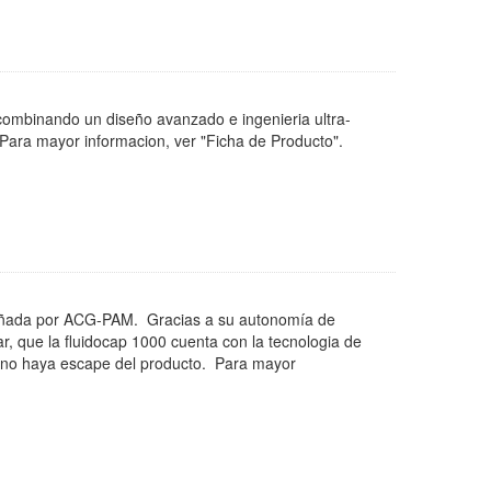
ombinando un diseño avanzado e ingenieria ultra-
. Para mayor informacion, ver "Ficha de Producto".
iseñada por ACG-PAM. Gracias a su autonomía de
r, que la fluidocap 1000 cuenta con la tecnologia de
e no haya escape del producto. Para mayor