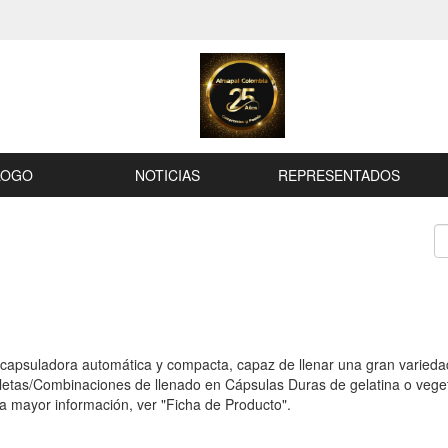
LOGO
NOTICIAS
REPRESENTADOS
apsuladora automática y compacta, capaz de llenar una gran varieda
bletas/Combinaciones de llenado en Cápsulas Duras de gelatina o veg
a mayor información, ver "Ficha de Producto".