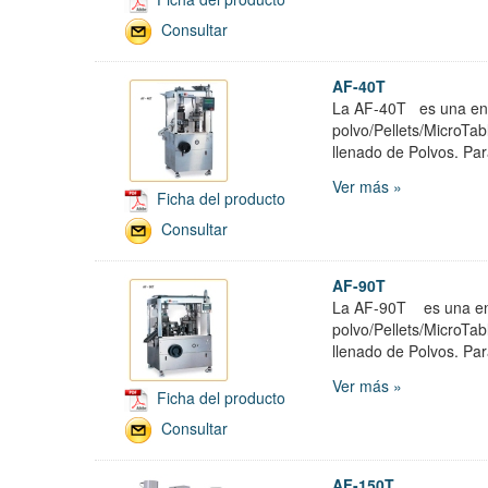
Consultar
AF-40T
La AF-40T es una enc
polvo/Pellets/MicroTa
llenado de Polvos. Par
Ver más »
Ficha del producto
Consultar
AF-90T
La AF-90T es una enc
polvo/Pellets/MicroTa
llenado de Polvos. Pa
Ver más »
Ficha del producto
Consultar
AF-150T