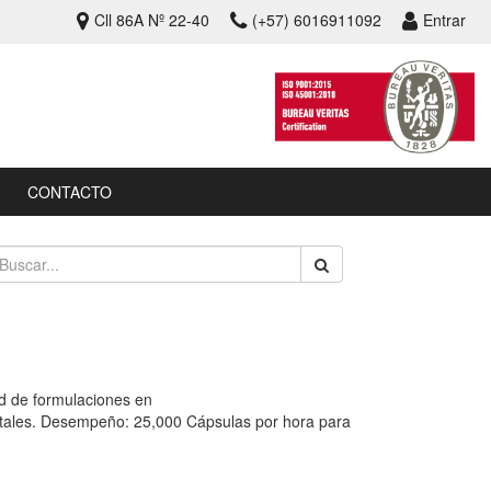
Cll 86A Nº 22-40
(+57) 6016911092
Entrar
CONTACTO
d de formulaciones en
etales. Desempeño: 25,000 Cápsulas por hora para