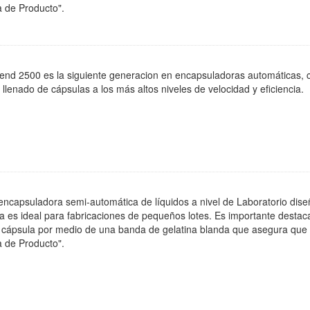
ha de Producto".
nd 2500 es la siguiente generacion en encapsuladoras automáticas, c
 llenado de cápsulas a los más altos niveles de velocidad y eficiencia
 encapsuladora semi-automática de líquidos a nivel de Laboratorio d
 es ideal para fabricaciones de pequeños lotes. Es importante destaca
la cápsula por medio de una banda de gelatina blanda que asegura qu
ha de Producto".