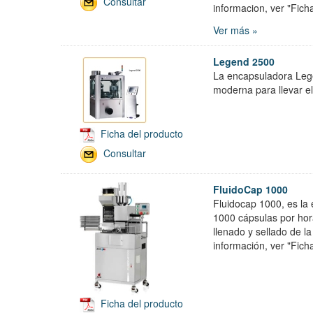
Consultar
informacion, ver "Fic
Ver más »
Legend 2500
La encapsuladora Lege
moderna para llevar el
Ficha del producto
Consultar
FluidoCap 1000
Fluidocap 1000, es la
1000 cápsulas por hora
llenado y sellado de 
información, ver "Fic
Ficha del producto