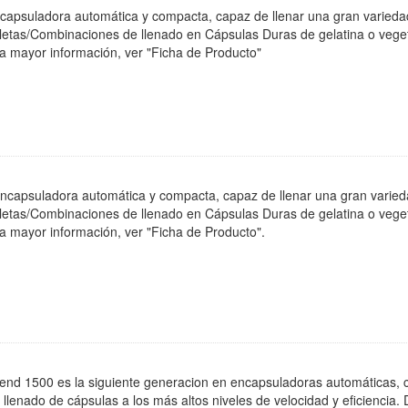
apsuladora automática y compacta, capaz de llenar una gran varieda
bletas/Combinaciones de llenado en Cápsulas Duras de gelatina o ve
ra mayor información, ver "Ficha de Producto"
capsuladora automática y compacta, capaz de llenar una gran varied
bletas/Combinaciones de llenado en Cápsulas Duras de gelatina o ve
ra mayor información, ver "Ficha de Producto".
nd 1500 es la siguiente generacion en encapsuladoras automáticas, c
l llenado de cápsulas a los más altos niveles de velocidad y eficien