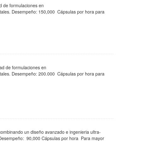
d de formulaciones en
getales. Desempeño: 150,000 Cápsulas por hora para
ad de formulaciones en
getales. Desempeño: 200.000 Cápsulas por hora para
ombinando un diseño avanzado e ingenieria ultra-
cia. Desempeño: 90,000 Cápsulas por hora Para mayor