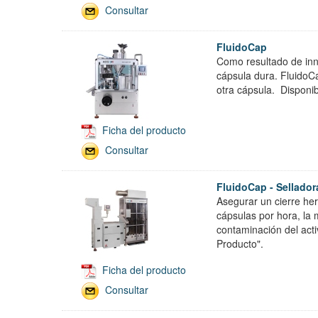
Consultar
FluidoCap
Como resultado de inn
cápsula dura. FluidoCa
otra cápsula. Disponi
Ficha del producto
Consultar
FluidoCap - Sellado
Asegurar un cierre he
cápsulas por hora, la 
contaminación del acti
Producto".
Ficha del producto
Consultar