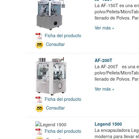
La AF-150T es una enc
polvo/Pellets/MicroTa
llenado de Polvos. Pa
Ver más »
Ficha del producto
Consultar
AF-200T
La AF-200T es una en
polvo/Pellets/MicroTa
llenado de Polvos. Pa
Ver más »
Ficha del producto
Consultar
Legend 1500
La encapsuladora Lege
Ficha del producto
moderna para llevar e