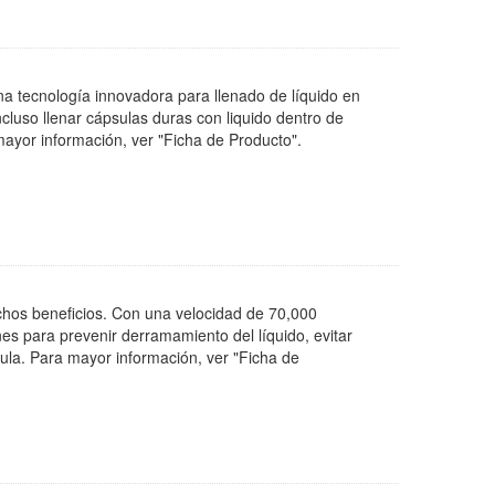
a tecnología innovadora para llenado de líquido en
ncluso llenar cápsulas duras con liquido dentro de
mayor información, ver "Ficha de Producto".
chos beneficios. Con una velocidad de 70,000
nes para prevenir derramamiento del líquido, evitar
psula. Para mayor información, ver "Ficha de