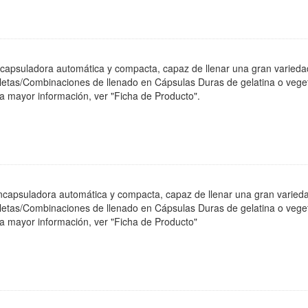
apsuladora automática y compacta, capaz de llenar una gran varieda
bletas/Combinaciones de llenado en Cápsulas Duras de gelatina o ve
a mayor información, ver "Ficha de Producto".
apsuladora automática y compacta, capaz de llenar una gran varieda
bletas/Combinaciones de llenado en Cápsulas Duras de gelatina o ve
ra mayor información, ver "Ficha de Producto"