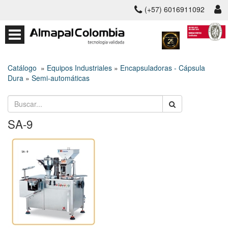
(+57) 6016911092
Catálogo
»
Equipos Industriales
»
Encapsuladoras - Cápsula
Dura
»
Semi-automáticas
SA-9