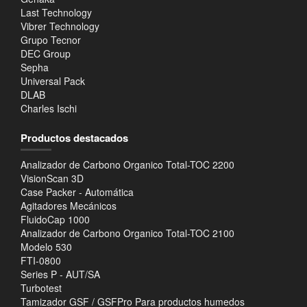
Last Technology
Vibrer Technology
Grupo Tecnor
DEC Group
Sepha
Universal Pack
DLAB
Charles Ischi
Productos destacados
Analizador de Carbono Organico Total-TOC 2200
VisionScan 3D
Case Packer - Automática
Agitadores Mecánicos
FluidoCap 1000
Analizador de Carbono Organico Total-TOC 2100
Modelo 530
FTI-0800
Series P - AUT/SA
Turbotest
Tamizador GSF / GSFPro Para productos humedos