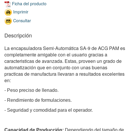
Ficha del producto
Imprimir
Consultar
Descripción
La encapsuladora Semi-Automática SA-9 de ACG PAM es
completamente amigable con el usuario gracias a
caracteristicas de avanzada. Estas, proveen un grado de
automatización que en conjunto con unas buenas
practicas de manufactura llevaran a resultados excelentes
en:
- Peso preciso de llenado.
- Rendimiento de formulaciones.
- Seguridad y comodidad para el operador.
Capacidad de Producción:
Dependiendo del tamaño de