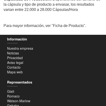
la cápsula y tipo de producto a envasar, los resultados
varian entre 22.000 a 28.000 Cápsulas/Hora
Para mayor información, ver "Ficha de Producto".
Información
Nuestra empresa
Noticias
Privacidad
Aviso legal
Contacto
Mapa web
Representados
Glatt
Romaco
Watson-Marlow
Gehaka