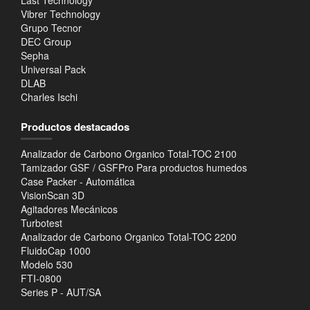
Vibrer Technology
Grupo Tecnor
DEC Group
Sepha
Universal Pack
DLAB
Charles Ischi
Productos destacados
Analizador de Carbono Organico Total-TOC 2100
Tamizador GSF / GSFPro Para productos humedos
Case Packer - Automática
VisionScan 3D
Agitadores Mecánicos
Turbotest
Analizador de Carbono Organico Total-TOC 2200
FluidoCap 1000
Modelo 530
FTI-0800
Series P - AUT/SA