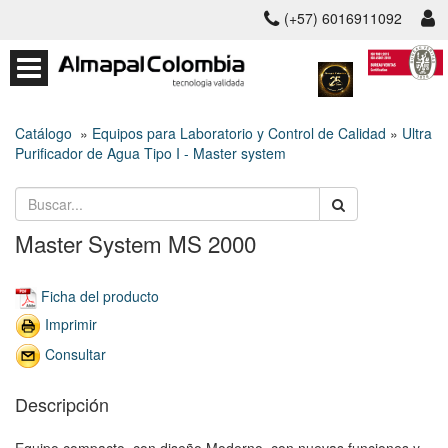
(+57) 6016911092
Catálogo
»
Equipos para Laboratorio y Control de Calidad
»
Ultra
Purificador de Agua Tipo I - Master system
Master System MS 2000
Ficha del producto
Imprimir
Consultar
Descripción
Equipo compacto, con diseño Moderno, con nuevas funciones y