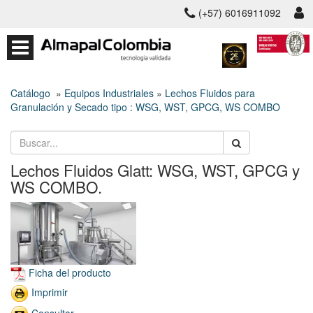
(+57) 6016911092
Catálogo
»
Equipos Industriales
»
Lechos Fluidos para
Granulación y Secado tipo : WSG, WST, GPCG, WS COMBO
Lechos Fluidos Glatt: WSG, WST, GPCG y
WS COMBO.
Ficha del producto
Imprimir
Consultar