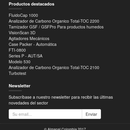
Productos destacados
FluidoCap 1000
Analizador de Carbono Organico Total-TOC 2200
Tamizador GSF / GSFPro Para productos humedos
VisionScan 3D
Agitadores Mecánicos
Case Packer - Automática
FTI-0800
Series P - AUT/SA
Modelo 530
Analizador de Carbono Organico Total-TOC 2100
Turbotest
Newsletter
Subscríbase a nuestro newsletter para recibir las últimas
novedades del sector
Enviar
© Almapal Colombia 2017