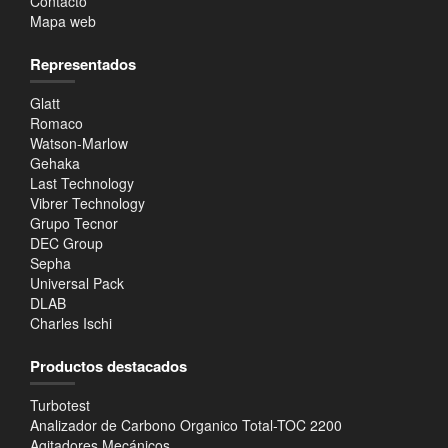
Contacto
Mapa web
Representados
Glatt
Romaco
Watson-Marlow
Gehaka
Last Technology
Vibrer Technology
Grupo Tecnor
DEC Group
Sepha
Universal Pack
DLAB
Charles Ischi
Productos destacados
Turbotest
Analizador de Carbono Organico Total-TOC 2200
Agitadores Mecánicos