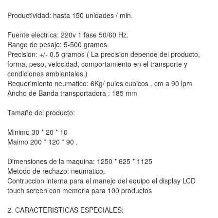
Productividad: hasta 150 unidades / min.
Fuente electrica: 220v 1 fase 50/60 Hz.
Rango de pesaje: 5-500 gramos.
Precision: +/- 0.5 gramos ( La precision depende del producto,
forma, peso, velocidad, comportamiento en el transporte y
condiciones ambientales.)
Requerimiento neumatico: 6Kg/ puies cubicos . cm a 90 lpm
Ancho de Banda transportadora : 185 mm
Tamaño del producto:
Minimo 30 * 20 * 10
Maimo 200 * 120 * 90 .
Dimensiones de la maquina: 1250 * 625 * 1125
Metodo de rechazo: neumatico.
Contruccion interna para el manejo del equipo el display LCD
touch screen con memoria para 100 productos
2. CARACTERISTICAS ESPECIALES: