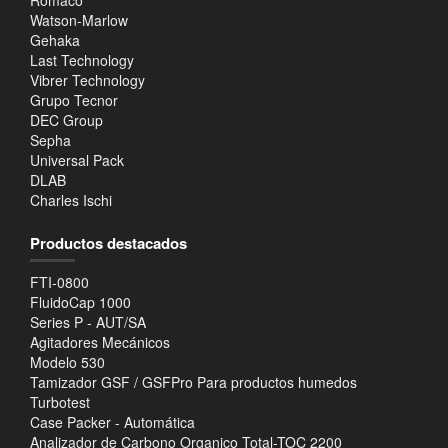
Watson-Marlow
Gehaka
Last Technology
Vibrer Technology
Grupo Tecnor
DEC Group
Sepha
Universal Pack
DLAB
Charles Ischi
Productos destacados
FTI-0800
FluidoCap 1000
Series P - AUT/SA
Agitadores Mecánicos
Modelo 530
Tamizador GSF / GSFPro Para productos humedos
Turbotest
Case Packer - Automática
Analizador de Carbono Organico Total-TOC 2200