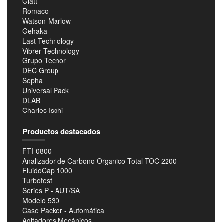
Glatt
Romaco
Watson-Marlow
Gehaka
Last Technology
Vibrer Technology
Grupo Tecnor
DEC Group
Sepha
Universal Pack
DLAB
Charles Ischi
Productos destacados
FTI-0800
Analizador de Carbono Organico Total-TOC 2200
FluidoCap 1000
Turbotest
Series P - AUT/SA
Modelo 530
Case Packer - Automática
Agitadores Mecánicos