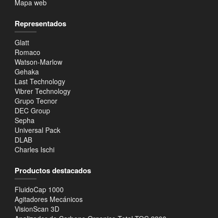
Mapa web
Representados
Glatt
Romaco
Watson-Marlow
Gehaka
Last Technology
Vibrer Technology
Grupo Tecnor
DEC Group
Sepha
Universal Pack
DLAB
Charles Ischi
Productos destacados
FluidoCap 1000
Agitadores Mecánicos
VisionScan 3D