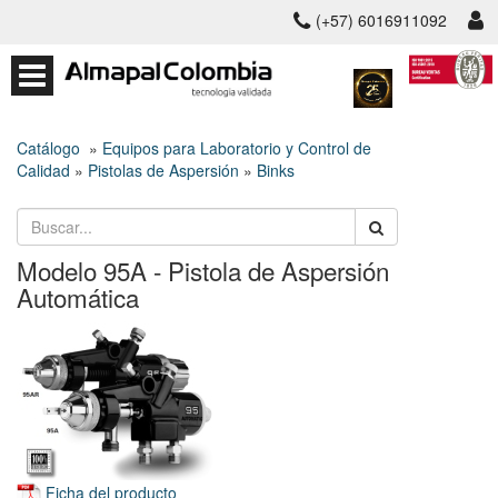
(+57) 6016911092
Catálogo
»
Equipos para Laboratorio y Control de
Calidad
»
Pistolas de Aspersión
»
Binks
Modelo 95A - Pistola de Aspersión
Automática
Ficha del producto